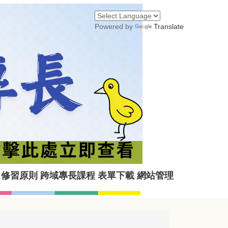
Powered by
Translate
修習原則
跨域專長課程
表單下載
網站管理