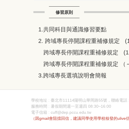
修習原則
1.
共同科目與通識修習要點
2.
跨域專長停開課程重補修規定
(1
跨域專長停開課程重補修規定
(1
跨域專長停開課程重補修規定
（～
3.
跨域專長選填說明會簡報
學校地址 : 臺北市11114陽明山華岡路55號，聯絡電話 : (02
服務時間 : 暑假期間週一至週四 08:30~16:00
電子信箱 : cuff@dep.pccu.edu.tw
（因gmail會阻擋回信，建議同學使用學校核發的uliv