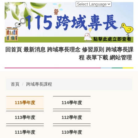
跳
Powered by
Translate
到
主
要
內
容
區
回首頁
最新消息
跨域專長理念
修習原則
跨域專長課
程
表單下載
網站管理
首頁
跨域專長課程
115學年度
114學年度
113學年度
112學年度
111學年度
110學年度