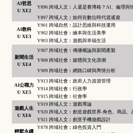
AI哲思
Y896
跨域人文︰人還是賽博格？AI、倫理與
U XE2
Y897
跨域人文︰如何在數位時代逍遙遊
Y901
跨域自然︰設計思維與科技運用
AI教科
Y902
跨域社會︰繪本與生活美學
U XE3
Y903
跨域人文︰遊戲與幸福生活
Y907
跨域社會︰傳播概論與新聞產製
新聞生活
Y908
跨域社會︰媒體與文化浪潮
U XE4
Y909
跨域社會︰網路口碑與輿情分析
Y913
跨域社會︰政府人力資源管理
AI公職力
Y914
跨域社會︰行政學
U XE5
Y915
跨域社會︰社會學
Y919
跨域人文︰遊戲導論
遊戲人生
Y920
跨域人文︰創造遊戲世界-角色、商品、
U XE6
Y921
跨域人文︰創意手機遊戲設計
Y878
跨域社會︰綠色投資入門
輕鬆永續