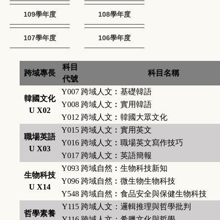
109學年度
108學年度
107學年度
106學年度
科目
跨域專長
科目名稱
代號
Y007
跨域人文︰基礎韓語
韓國文化
Y008
跨域人文︰實用韓語
U X02
Y012
跨域人文︰韓國大眾文化
Y015
跨域人文︰實用英文
職場英語
Y016
跨域人文︰職場英文寫作技巧
U X03
Y017
跨域人文︰英語簡報
Y093
跨域自然︰生物科技新知
生物科技
Y096
跨域自然︰微生物生物科技
U X14
Y548
跨域自然︰食品安全與保健生物科技
Y115
跨域人文：邏輯推理與哲學批判
哲學素養
Y116
跨域人文：希臘文化與哲學